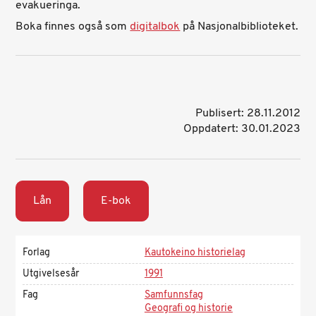
evakueringa.
Boka finnes også som
digitalbok
på Nasjonalbiblioteket.
Publisert: 28.11.2012
Oppdatert: 30.01.2023
Lån
E-bok
Forlag
Kautokeino historielag
Utgivelsesår
1991
Fag
Samfunnsfag
Geografi og historie