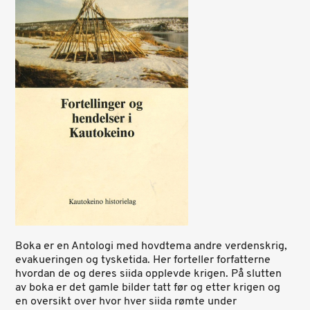
Boka er en Antologi med hovdtema andre verdenskrig,
evakueringen og tysketida. Her forteller forfatterne
hvordan de og deres siida opplevde krigen. På slutten
av boka er det gamle bilder tatt før og etter krigen og
en oversikt over hvor hver siida rømte under