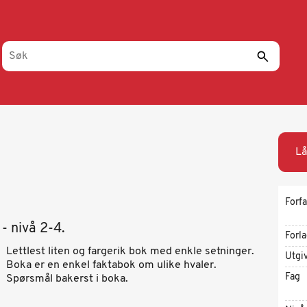
Lå
Forfa
- nivå 2-4.
Forl
Lettlest liten og fargerik bok med enkle setninger.
Utgi
Boka er en enkel faktabok om ulike hvaler.
Fag
Spørsmål bakerst i boka.