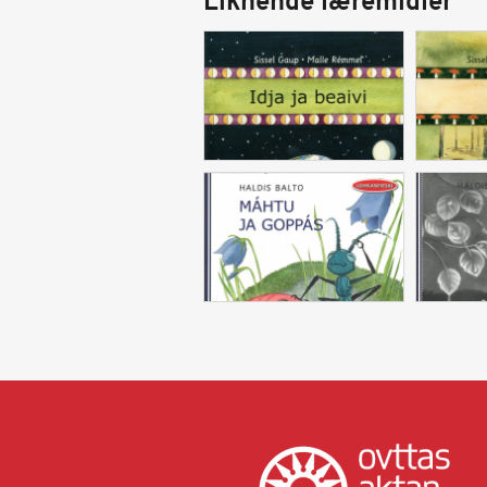
Liknende læremidler