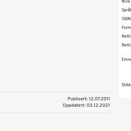
Nivå
Språ
ISBN
Form
Rett
Rett
Emn
Stik
Publisert: 12.07.2011
Oppdatert: 03.12.2021