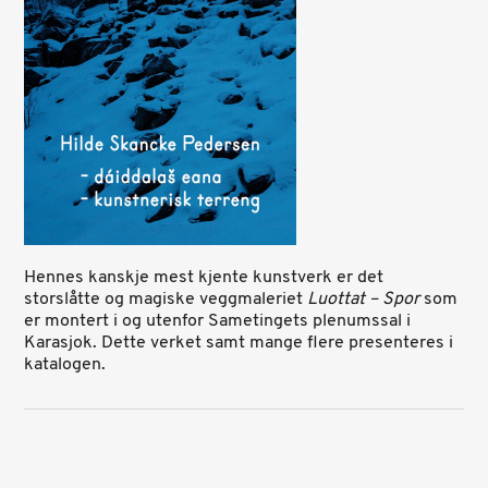
Hennes kanskje mest kjente kunstverk er det
storslåtte og magiske veggmaleriet
Luottat – Spor
som
er montert i og utenfor Sametingets plenumssal i
Karasjok. Dette verket samt mange flere presenteres i
katalogen.