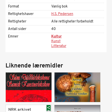
Format
Vanlig bok
Rettighetshaver
H.S. Pedersen
Rettigheter
Alle rettigheter forbeholdt
Antall sider
40
Emner
Kultur
Kunst
Litteratur
Liknende læremidler
NRK arkivet