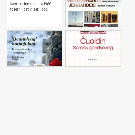
Samiske innhold, fra 1960-
tallet til det vi ser i dag.