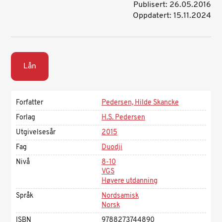
Publisert: 26.05.2016
Oppdatert: 15.11.2024
Lån
Forfatter
Pedersen, Hilde Skancke
Forlag
H.S. Pedersen
Utgivelsesår
2015
Fag
Duodji
Nivå
8-10
VGS
Høyere utdanning
Språk
Nordsamisk
Norsk
ISBN
9788273744890