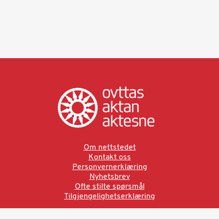
Om nettstedet
Kontakt oss
Personvernerklæring
Nyhetsbrev
Ofte stilte spørsmål
Tilgjengelighetserklæring
Ved å bruke denne siden aksepterer du brukervilkårne.