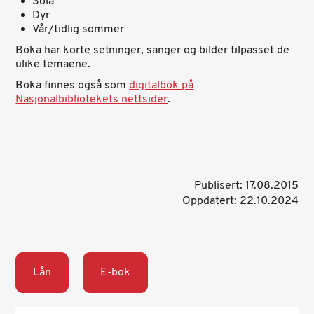
Sola
Dyr
Vår/tidlig sommer
Boka har korte setninger, sanger og bilder tilpasset de
ulike temaene.
Boka finnes også som
digitalbok på
Nasjonalbibliotekets nettsider
.
Publisert: 17.08.2015
Oppdatert: 22.10.2024
Lån
E-bok