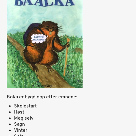
Boka er bygd opp etter emnene:
Skolestart
Høst
Meg selv
Sagn
Vinter