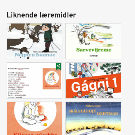
Liknende læremidler