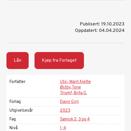
Publisert: 19.10.2023
Oppdatert: 04.04.2024
Lån
Kjøp fra Forlaget
Forfatter
Utsi, Marit Alette
Østby, Tone
Triumf, Brita G.
Forlag
Davvi Girji
Utgivelsesår
2023
Fag
Samisk 2, 3 og 4
Nivå
1-4