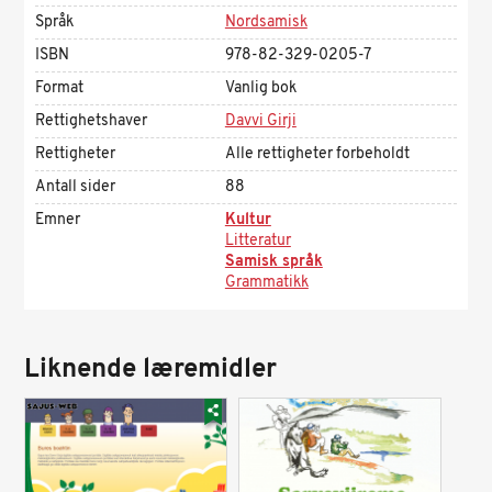
Språk
Nordsamisk
ISBN
978-82-329-0205-7
Format
Vanlig bok
Rettighetshaver
Davvi Girji
Rettigheter
Alle rettigheter forbeholdt
Antall sider
88
Emner
Kultur
Litteratur
Samisk språk
Grammatikk
Liknende læremidler