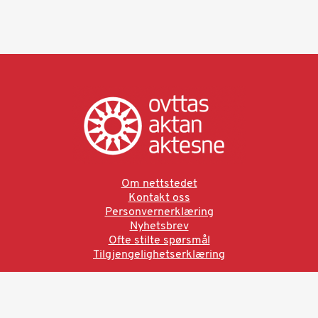
Om nettstedet
Kontakt oss
Personvernerklæring
Nyhetsbrev
Ofte stilte spørsmål
Tilgjengelighetserklæring
Ved å bruke denne siden aksepterer du brukervilkårne.
Les vår personvernerklæring
Ovttas | Aktan | Aktesne