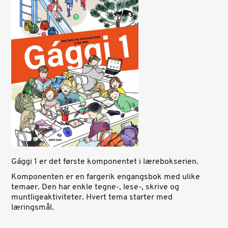
Gággi 1 er det første komponentet i lærebokserien.
Komponenten er en fargerik engangsbok med ulike
temaer. Den har enkle tegne-, lese-, skrive og
muntligeaktiviteter. Hvert tema starter med
læringsmål.