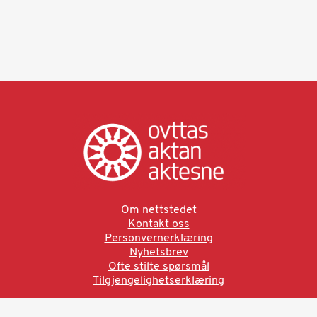
Om nettstedet
Kontakt oss
Personvernerklæring
Nyhetsbrev
Ofte stilte spørsmål
Tilgjengelighetserklæring
Ved å bruke denne siden aksepterer du brukervilkårne.