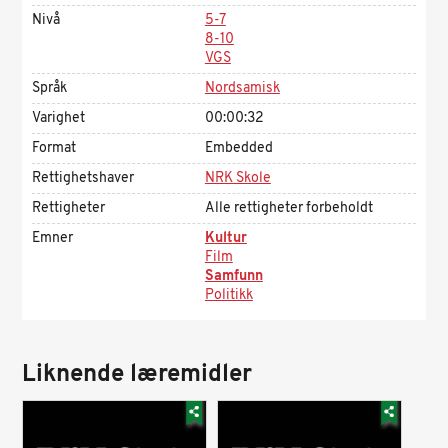
Nivå
5-7
8-10
VGS
Språk
Nordsamisk
Varighet
00:00:32
Format
Embedded
Rettighetshaver
NRK Skole
Rettigheter
Alle rettigheter forbeholdt
Emner
Kultur
Film
Samfunn
Politikk
Liknende læremidler