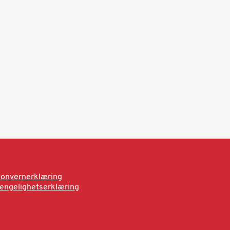
onvernerklæring
jengelighetserklæring