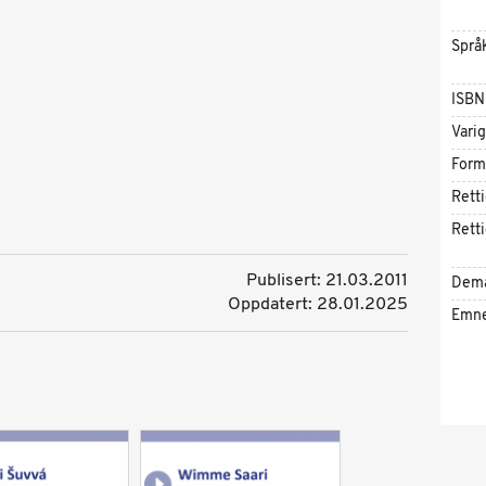
Språ
ISBN
Vari
Form
Rett
Rett
Publisert: 21.03.2011
Dem
Oppdatert: 28.01.2025
Emn