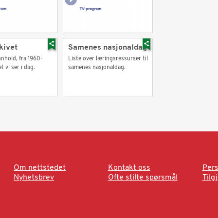
kivet
Samenes nasjonaldag
nhold, fra 1960-
Liste over læringsressurser til
et vi ser i dag.
samenes nasjonaldag.
Om nettstedet
Kontakt oss
Pers
Nyhetsbrev
Ofte stilte spørsmål
Tilg