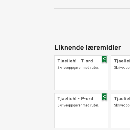
Liknende læremidler
Tjaelieh! - T-ord
Tjaelie
Skriveoppgaver med ruter.
Skriveopp
Tjaelieh! - P-ord
Tjaelie
Skriveoppgaver med ruter.
Skriveopp