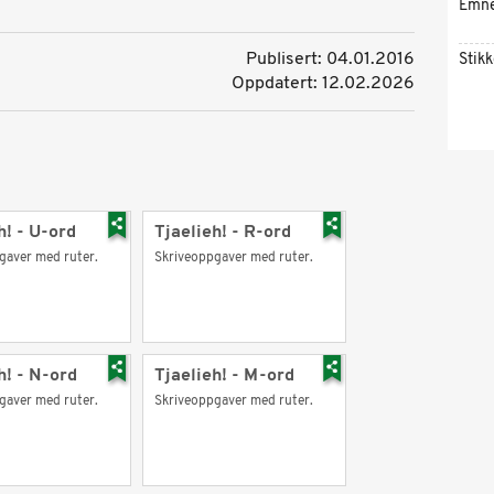
Emn
Publisert: 04.01.2016
Stik
Oppdatert: 12.02.2026
h! - U-ord
Tjaelieh! - R-ord
gaver med ruter.
Skriveoppgaver med ruter.
h! - N-ord
Tjaelieh! - M-ord
gaver med ruter.
Skriveoppgaver med ruter.