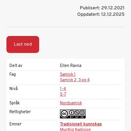
Publisert: 29.12.2021
Oppdatert: 12.12.2025
Last ned
Delt av
Ellen Ravna
Fag
Samisk 1
Samisk 2, 3 og 4
Nivå
1-4
5-7
Språk
Nordsamisk
Rettigheter
Emner
Tradisjonell kunnskap
Muntlig tradisjon