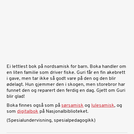
Ei lettlest bok på nordsamisk for barn. Boka handler om
en liten familie som driver fiske. Guri får en fin akebrett
i gave, men tar ikke så godt vare på den og den blir
ødelagt. Hun gjemmer den i skogen, men storebror har
funnet den og reparert den ferdig en dag. Gjett om Guri
blir glad!
Boka finnes også som på
sørsamisk
og
lulesamisk
, og
som
digitalbok
på Nasjonalbiblioteket.
(Spesialundervisning, spesialpedagogikk)