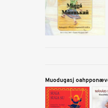
Muodugasj oahpponæv