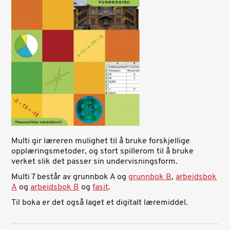
Multi gir læreren mulighet til å bruke forskjellige
opplæringsmetoder, og stort spillerom til å bruke
verket slik det passer sin undervisningsform.
Multi 7 består av grunnbok A og
grunnbok B
,
arbeidsbok
A
og
arbeidsbok B
og
fasit
.
Til boka er det også laget et digitalt læremiddel.