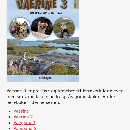
Vaerine 3 er praktisk og temabasert læreverk for elever
med sørsamisk som andrespråk grunnskolen. Andre
lærebøker i denne serien:
Vaerine 1
Vaerine 2
Vaegkine 1
Vaegkine 2