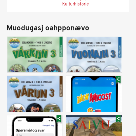
Kulturhistorie
Muodugasj oahpponævo