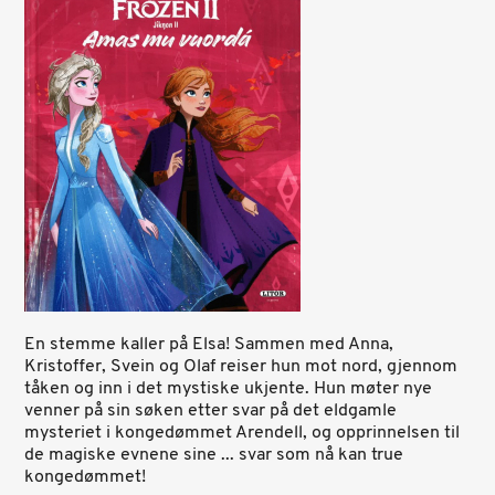
En stemme kaller på Elsa! Sammen med Anna,
Kristoffer, Svein og Olaf reiser hun mot nord, gjennom
tåken og inn i det mystiske ukjente. Hun møter nye
venner på sin søken etter svar på det eldgamle
mysteriet i kongedømmet Arendell, og opprinnelsen til
de magiske evnene sine ... svar som nå kan true
kongedømmet!