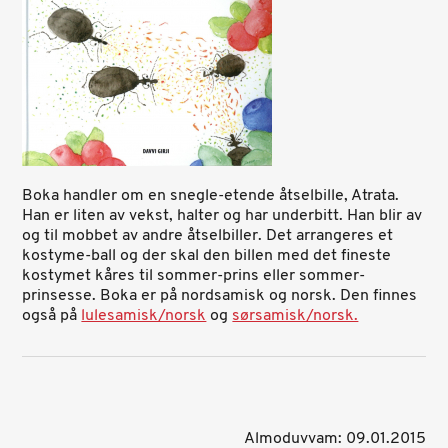
Boka handler om en snegle-etende åtselbille, Atrata.
Han er liten av vekst, halter og har underbitt. Han blir av
og til mobbet av andre åtselbiller. Det arrangeres et
kostyme-ball og der skal den billen med det fineste
kostymet kåres til sommer-prins eller sommer-
prinsesse. Boka er på nordsamisk og norsk. Den finnes
også på
lulesamisk/norsk
og
sørsamisk/norsk.
Almoduvvam: 09.01.2015