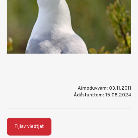
Almoduvvam: 03.11.2011
Ådåstuhttem: 15.08.2024
Fijlav viedtjat