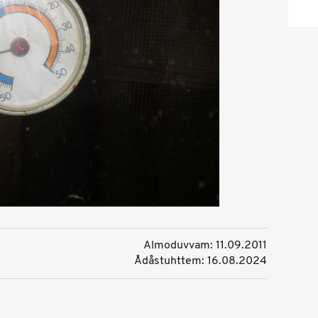
Almoduvvam: 11.09.2011
Ådåstuhttem: 16.08.2024