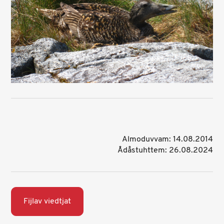
Almoduvvam: 14.08.2014
Ådåstuhttem: 26.08.2024
Fijlav viedtjat