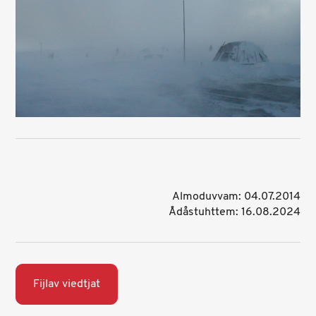
Almoduvvam: 04.07.2014
Ådåstuhttem: 16.08.2024
Fijlav viedtjat