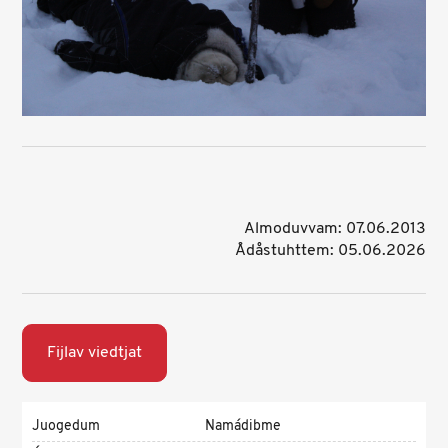
Almoduvvam: 07.06.2013
Ådåstuhttem: 05.06.2026
Fijlav viedtjat
Juogedum
Namádibme