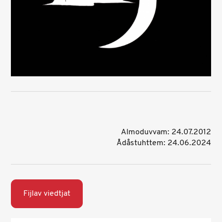
Almoduvvam: 24.07.2012
Ådåstuhttem: 24.06.2024
Fijlav viedtjat