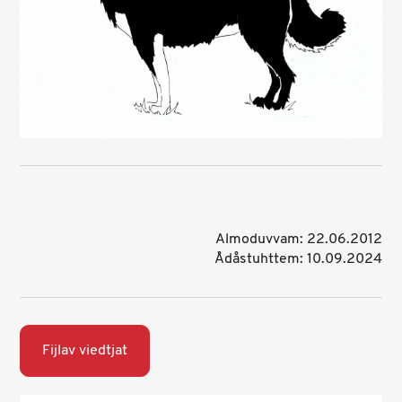
Almoduvvam: 22.06.2012
Ådåstuhttem: 10.09.2024
Fijlav viedtjat