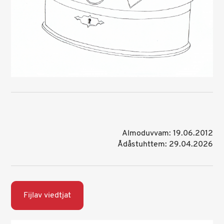
Almoduvvam: 19.06.2012
Ådåstuhttem: 29.04.2026
Fijlav viedtjat