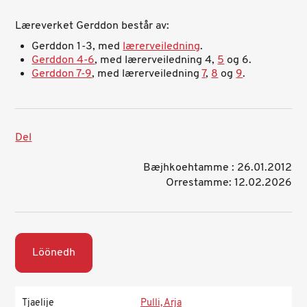
Læreverket Gerddon består av:
Gerddon 1-3, med
lærerveiledning
.
Gerddon 4-6
, med lærerveiledning 4,
5
og 6.
Gerddon 7-9
, med lærerveiledning
7
,
8
og
9
.
Del
Bæjhkoehtamme : 26.01.2012
Orrestamme: 12.02.2026
Löönedh
Tjaelije
Pulli, Arja