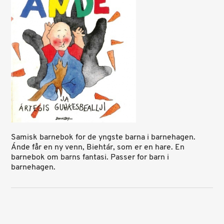
Samisk barnebok for de yngste barna i barnehagen.
Ánde får en ny venn, Biehtár, som er en hare. En
barnebok om barns fantasi. Passer for barn i
barnehagen.