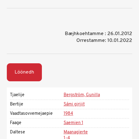
Bæjhkoehtamme : 26.01.2012
Orrestamme: 10.01.2022
Löönedh
Tjaelije
Bergström, Gunilla
Bertije
Sámi girjjit
Vaadtasovvemejaepie
1984
Faage
Saemien 1
Daltese
Maanagïerte
1-4