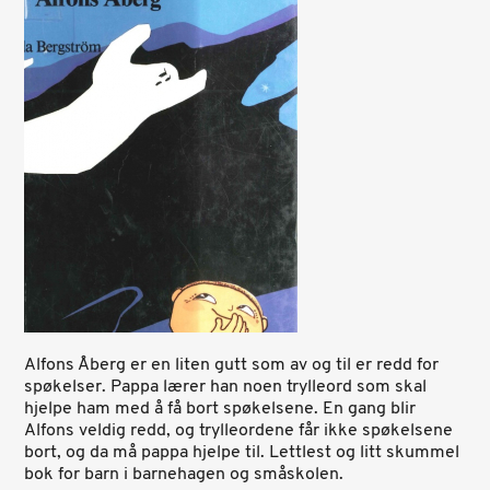
Alfons Åberg er en liten gutt som av og til er redd for
spøkelser. Pappa lærer han noen trylleord som skal
hjelpe ham med å få bort spøkelsene. En gang blir
Alfons veldig redd, og trylleordene får ikke spøkelsene
bort, og da må pappa hjelpe til. Lettlest og litt skummel
bok for barn i barnehagen og småskolen.