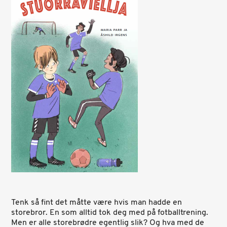
Tenk så fint det måtte være hvis man hadde en
storebror. En som alltid tok deg med på fotballtrening.
Men er alle storebrødre egentlig slik? Og hva med de