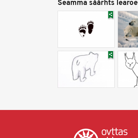
Seamma såårhts learoe