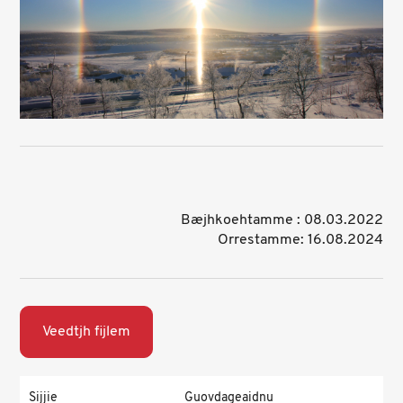
Bæjhkoehtamme : 08.03.2022
Orrestamme: 16.08.2024
Veedtjh fijlem
Sijjie
Guovdageaidnu