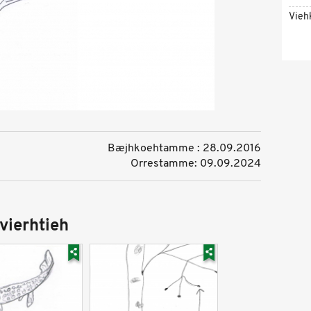
Vieh
Bæjhkoehtamme : 28.09.2016
Orrestamme: 09.09.2024
vierhtieh