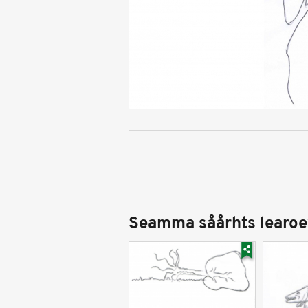
Seamma såårhts learoe