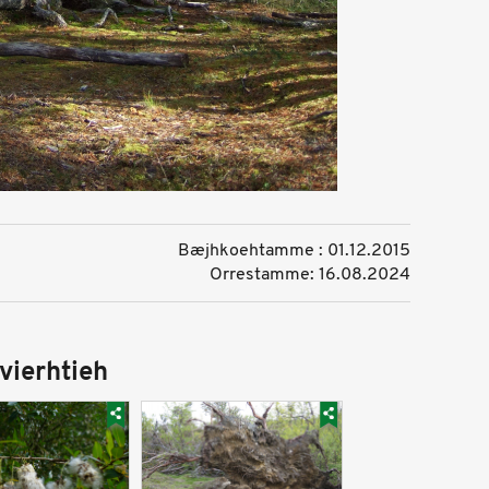
Bæjhkoehtamme : 01.12.2015
Orrestamme: 16.08.2024
vierhtieh