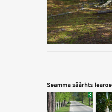
Seamma såårhts learoe