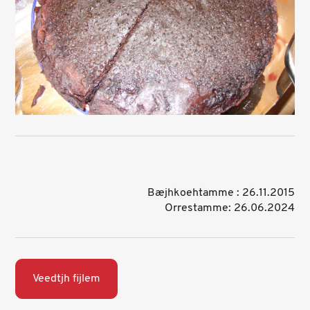
Bæjhkoehtamme : 26.11.2015
Orrestamme: 26.06.2024
Veedtjh fijlem