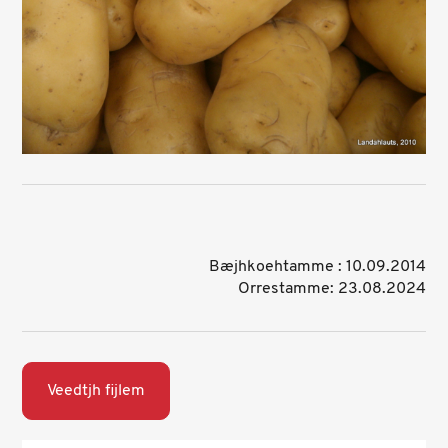
Bæjhkoehtamme : 10.09.2014
Orrestamme: 23.08.2024
Veedtjh fijlem