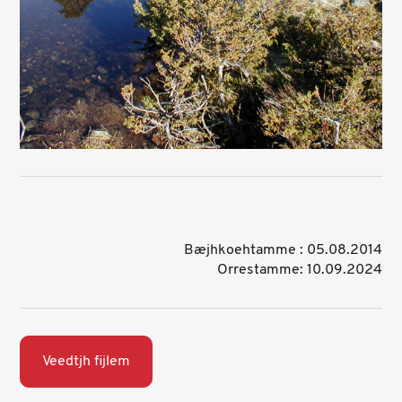
Bæjhkoehtamme : 05.08.2014
Orrestamme: 10.09.2024
Veedtjh fijlem