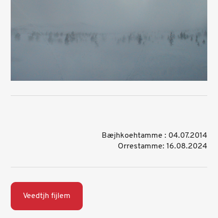
Bæjhkoehtamme : 04.07.2014
Orrestamme: 16.08.2024
Veedtjh fijlem