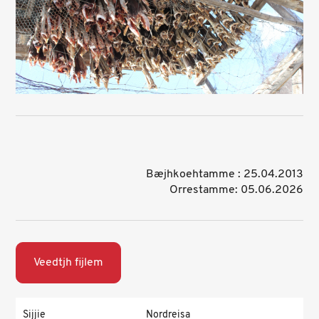
Bæjhkoehtamme : 25.04.2013
Orrestamme: 05.06.2026
Veedtjh fijlem
Sijjie
Nordreisa