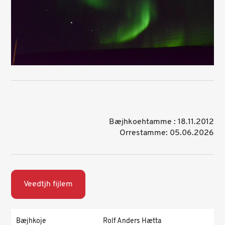
Bæjhkoehtamme : 18.11.2012
Orrestamme: 05.06.2026
Veedtjh fijlem
Bæjhkoje
Rolf Anders Hætta