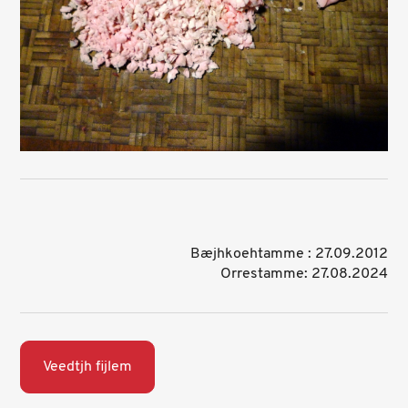
Bæjhkoehtamme : 27.09.2012
Orrestamme: 27.08.2024
Veedtjh fijlem