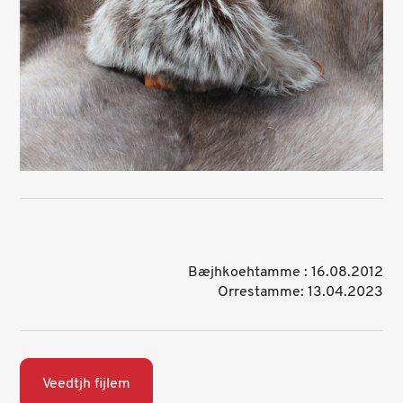
Bæjhkoehtamme : 16.08.2012
Orrestamme: 13.04.2023
Veedtjh fijlem