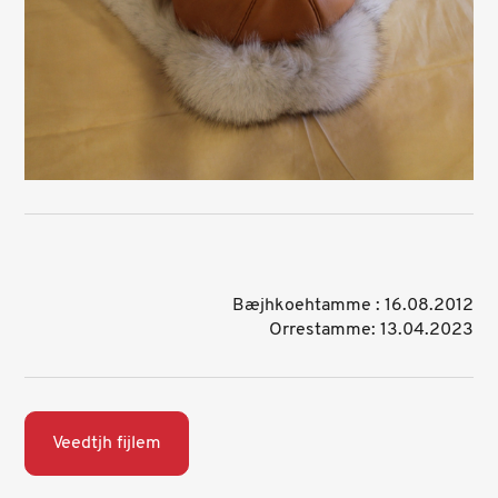
Bæjhkoehtamme : 16.08.2012
Orrestamme: 13.04.2023
Veedtjh fijlem