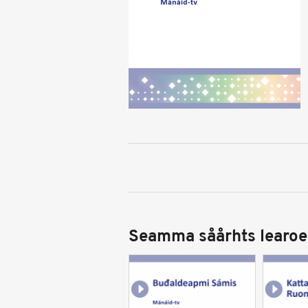
Seamma såårhts learoe