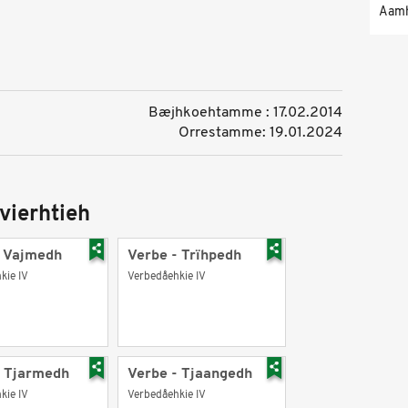
Aam
Bæjhkoehtamme : 17.02.2014
Orrestamme: 19.01.2024
vierhtieh
- Vajmedh
Verbe - Trïhpedh
kie IV
Verbedåehkie IV
- Tjarmedh
Verbe - Tjaangedh
kie IV
Verbedåehkie IV