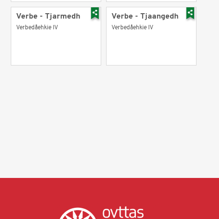
Verbe - Tjarmedh
Verbe - Tjaangedh
Verbedåehkie IV
Verbedåehkie IV