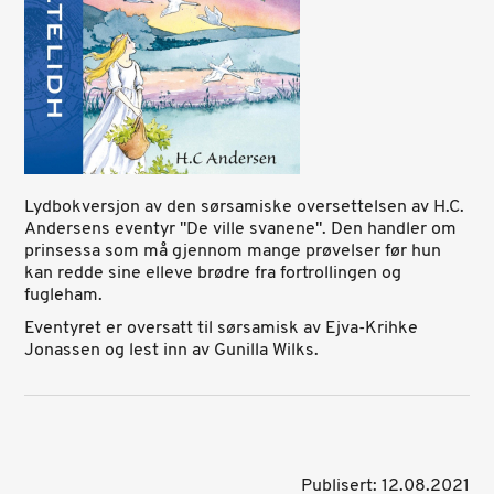
Lydbokversjon av den sørsamiske oversettelsen av H.C.
Andersens eventyr "De ville svanene". Den handler om
prinsessa som må gjennom mange prøvelser før hun
kan redde sine elleve brødre fra fortrollingen og
fugleham.
Eventyret er oversatt til sørsamisk av Ejva-Krihke
Jonassen og lest inn av Gunilla Wilks.
Publisert: 12.08.2021