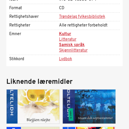
Format
CD
Rettighetshaver
Trøndelag fylkesbibliotek
Rettigheter
Alle rettigheter forbeholdt
Emner
Kultur
Litteratur
Samisk språk
Skjønnlitteratur
Stikkord
Lydbok
Liknende læremidler