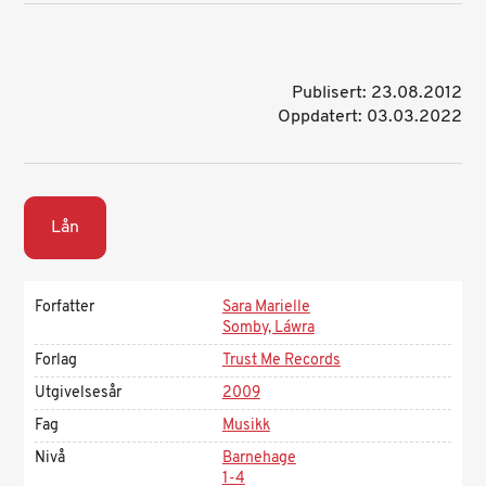
Publisert: 23.08.2012
Oppdatert: 03.03.2022
Lån
Forfatter
Sara Marielle
Somby, Láwra
Forlag
Trust Me Records
Utgivelsesår
2009
Fag
Musikk
Nivå
Barnehage
1-4