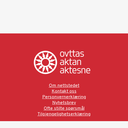
Om nettstedet
Kontakt oss
Personvernerklæring
Nyhetsbrev
Ofte stilte spørsmål
Tilgjengelighetserklæring
Ved å bruke denne siden aksepterer du brukervilkårne.