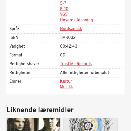
5-7
8-10
VGS
Høyere utdanning
Språk
Nordsamisk
ISBN
TMR032
Varighet
00:42:43
Format
CD
Rettighetshaver
Trust Me Records
Rettigheter
Alle rettigheter forbeholdt
Emner
Kultur
Musikk
Liknende læremidler