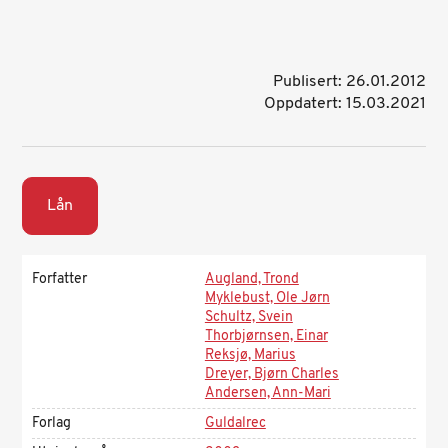
Publisert: 26.01.2012
Oppdatert: 15.03.2021
Lån
Forfatter
Augland, Trond
Myklebust, Ole Jørn
Schultz, Svein
Thorbjørnsen, Einar
Reksjø, Marius
Dreyer, Bjørn Charles
Andersen, Ann-Mari
Forlag
Guldalrec