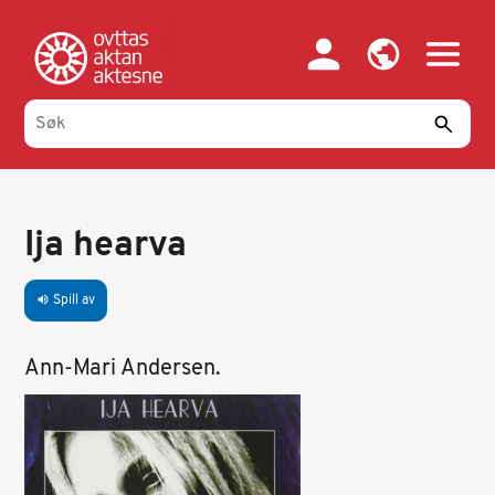
Hopp
til
hovedinnhold
Ija hearva
Spill av
volume_up
Ann-Mari Andersen.