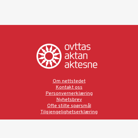
Om nettstedet
Kontakt oss
Personvernerklæring
Nyhetsbrev
Ofte stilte spørsmål
Tilgjengelighetserklæring
Ved å bruke denne siden aksepterer du brukervilkårne.
Les vår personvernerklæring
Ovttas | Aktan | Aktesne