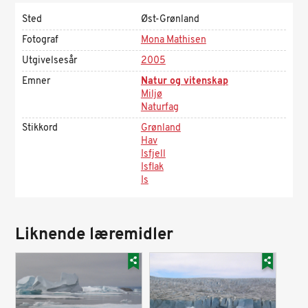
Sted
Øst-Grønland
Fotograf
Mona Mathisen
Utgivelsesår
2005
Emner
Natur og vitenskap
Miljø
Naturfag
Stikkord
Grønland
Hav
Isfjell
Isflak
Is
Liknende læremidler