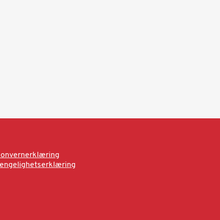
onvernerklæring
jengelighetserklæring