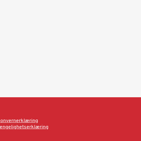
onvernerklæring
jengelighetserklæring